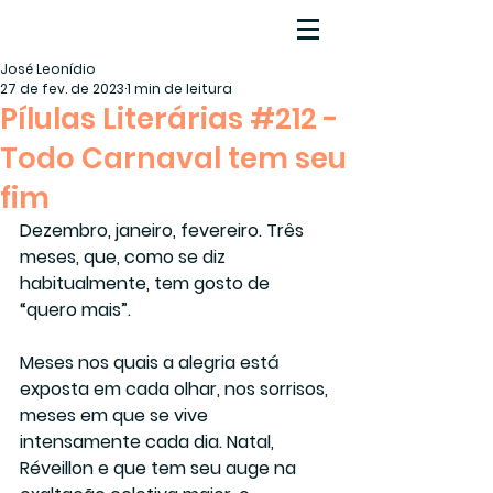
José Leonídio
27 de fev. de 2023
1 min de leitura
Pílulas Literárias #212 -
Todo Carnaval tem seu
fim
Dezembro, janeiro, fevereiro. Três 
meses, que, como se diz 
habitualmente, tem gosto de 
“quero mais”. 
Meses nos quais a alegria está 
exposta em cada olhar, nos sorrisos, 
meses em que se vive 
intensamente cada dia. Natal, 
Réveillon e que tem seu auge na 