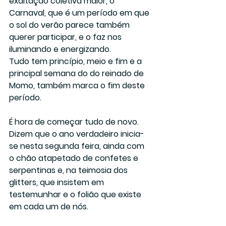
exaltação coletiva maior, o 
Carnaval, que é um período em que 
o sol do verão parece também 
querer participar, e o faz nos 
iluminando e energizando.
Tudo tem princípio, meio e fim e a 
principal semana do do reinado de 
Momo, também marca o fim deste 
período. 
É hora de começar tudo de novo. 
Dizem que o ano verdadeiro inicia-
se nesta segunda feira, ainda com 
o chão atapetado de confetes e 
serpentinas e, na teimosia dos 
glitters, que insistem em 
testemunhar e o folião que existe 
em cada um de nós.